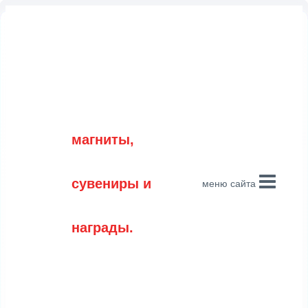
Перейти
к
содержимому
магниты,
сувениры и
меню сайта
награды.