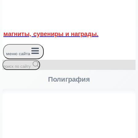
магниты, сувениры и награды.
меню сайта
поиск по сайту
Полиграфия