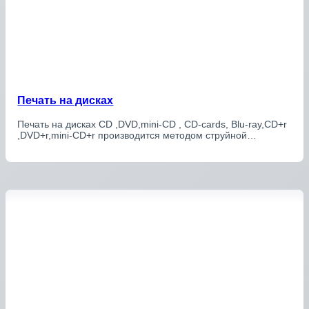
Печать на дисках
Печать на дисках CD ,DVD,mini-CD , CD-cards, Blu-ray,CD+r
,DVD+r,mini-CD+r производится методом струйной…