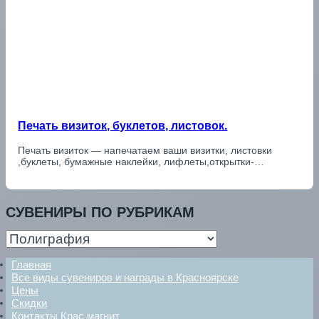
Печать визиток, буклетов, листовок.
Печать визиток — напечатаем ваши визитки, листовки
,буклеты, бумажные наклейки, лифлеты,открытки-…
СУВЕНИРЫ ПО РУБРИКАМ
сувениры
по
рубрикам
Главная
Все виды сувениров и награды в Красноярске
Цены
Скидки
Контакты Крас магнит