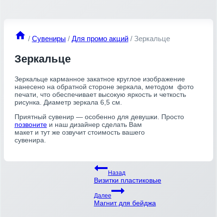
/
Сувениры
/
Для промо акций
/
Зеркальце
Зеркальце
Зеркальце карманное закатное круглое изображение
нанесено на обратной стороне зеркала, методом фото
печати, что обеспечивает высокую яркость и четкость
рисунка. Диаметр зеркала 6,5 см.
Приятный сувенир — особенно для девушки. Просто
позвоните
и наш дизайнер сделать Вам
макет и тут же озвучит стоимость вашего
сувенира.
Навигация
Назад
Визитки пластиковые
по
записям
Далее
Магнит для бейджа