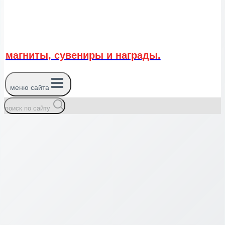
магниты, сувениры и награды.
меню сайта
поиск по сайту