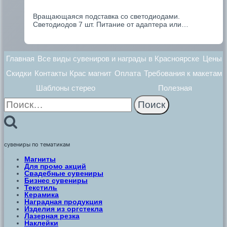
Вращающаяся подставка со светодиодами.
Светодиодов 7 шт. Питание от адаптера или…
Главная
Все виды сувениров и награды в Красноярске
Цены
Скидки
Контакты Крас магнит
Оплата
Требования к макетам
Шаблоны стерео
Полезная
Найти:
сувениры по тематикам
Магниты
Для промо акций
Свадебные сувениры
Бизнес сувениры
Текстиль
Керамика
Наградная продукция
Изделия из оргстекла
Лазерная резка
Наклейки