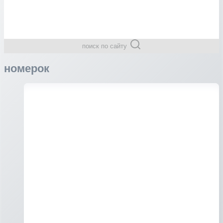
поиск по сайту
номерок