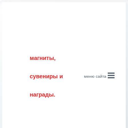
Перейти
к
содержимому
магниты,
сувениры и
меню сайта
награды.