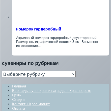
номерок гардеробный
Акриловый номерок гардеробный двухсторонний.
Размер полиграфической вставки 3 см. Возможно
изготовление…
сувениры по рубрикам
сувениры
по
рубрикам
Главная
Все виды сувениров и награды в Красноярске
Цены
Скидки
Контакты Крас магнит
Оплата