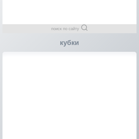
поиск по сайту
кубки