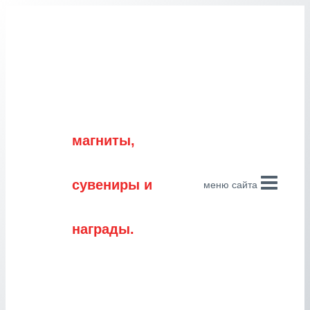
Перейти
к
содержимому
магниты,
сувениры и
меню сайта
награды.