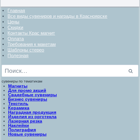
Главная
Все виды сувениров и награды в Красноярске
Цены
Скидки
Контакты Крас магнит
Оплата
Требования к макетам
Шаблоны стерео
Полезная
Найти:
сувениры по тематикам
Магниты
Для промо акций
Свадебные сувениры
Бизнес сувениры
Текстиль
Керамика
Наградная продукция
Изделия из оргстекла
Лазерная резка
Наклейки
Полиграфия
Новые сувениры