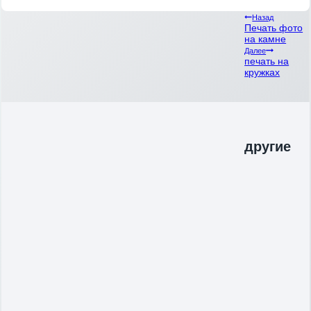
Навигация
Назад
Печать фото
на камне
по
Далее
записям
печать на
кружках
другие