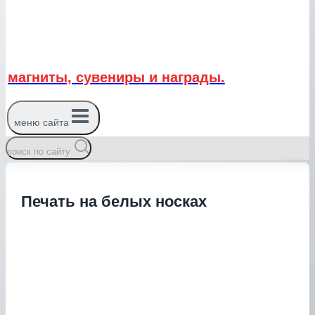
магниты, сувениры и награды.
меню сайта
поиск по сайту
Печать на белых носках