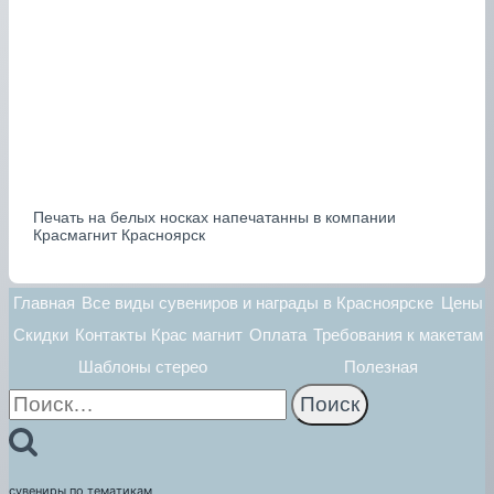
Печать на белых носках напечатанны в компании
Красмагнит Красноярск
Главная
Все виды сувениров и награды в Красноярске
Цены
Скидки
Контакты Крас магнит
Оплата
Требования к макетам
Шаблоны стерео
Полезная
Найти:
сувениры по тематикам