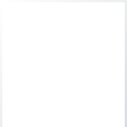
Перейти
к
содержимому