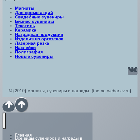
Магниты
Для промо акций
Свадебные сувениры
Бизнес сувениры
Текстиль
Керамика
Наградная продукция
Изделия из оргстекла
Лазерная резка
Наклейки
Полиграфия
Новые сувениры
© {2010} магниты, сувениры и награды. {theme-webarxiv.ru}
Главная
Все виды сувениров и награды в