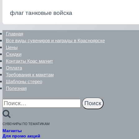
флаг танковые войска
Главная
Все виды сувениров и награды в Красноярске
Цены
Скидки
Контакты Крас магнит
Оплата
Требования к макетам
Шаблоны стерео
Полезная
Найти:
СУВЕНИРЫ ПО ТЕМАТИКАМ
Магниты
Для промо акций