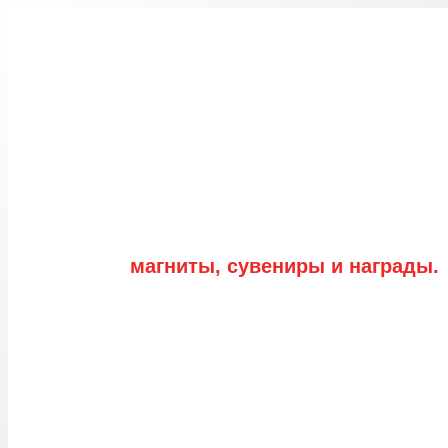
Перейти
к
содержимому
магниты, сувениры и награды.