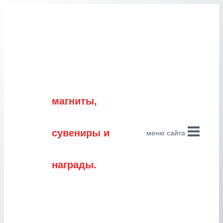
Перейти
к
содержимому
магниты,
сувениры и
меню сайта
награды.