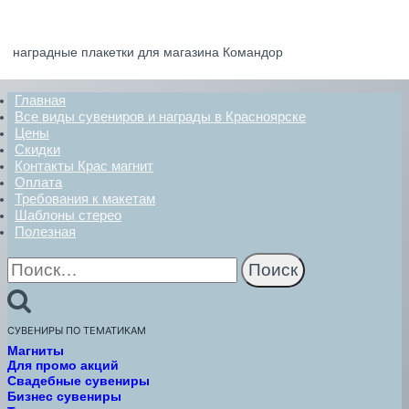
наградные плакетки для магазина Командор
Главная
Все виды сувениров и награды в Красноярске
Цены
Скидки
Контакты Крас магнит
Оплата
Требования к макетам
Шаблоны стерео
Полезная
Найти:
СУВЕНИРЫ ПО ТЕМАТИКАМ
Магниты
Для промо акций
Свадебные сувениры
Бизнес сувениры