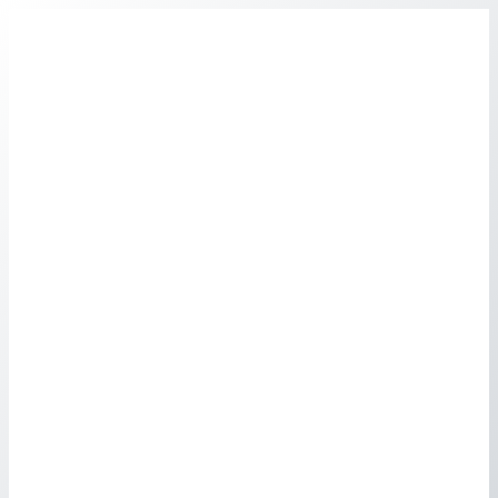
Перейти
к
содержимому