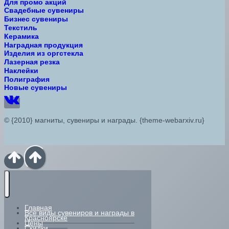
Для промо акций
Свадебные сувениры
Бизнес сувениры
Текстиль
Керамика
Наградная продукция
Изделия из оргстекла
Лазерная резка
Наклейки
Полиграфия
Новые сувениры
© {2010} магниты, сувениры и награды. {theme-webarxiv.ru}
Главная
Все виды сувениров и награды в
Красноярске
Цены
Скидки