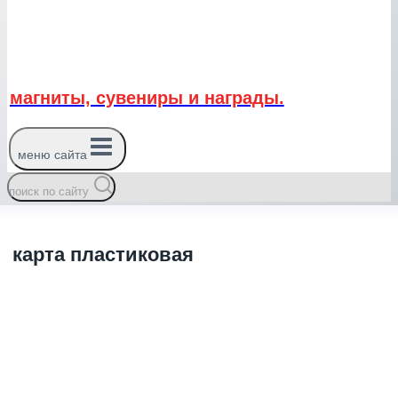
магниты, сувениры и награды.
меню сайта
поиск по сайту
карта пластиковая