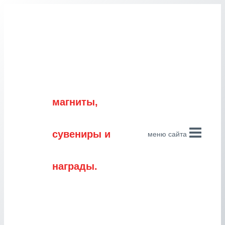
Перейти
к
содержимому
магниты,
сувениры и
меню сайта
награды.