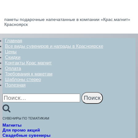
пакеты подарочные напечатанные в компании «Крас.магнит»
Красноярск
Главная
Все виды сувениров и награды в Красноярске
Цены
Скидки
Контакты Крас магнит
Оплата
Требования к макетам
Шаблоны стерео
Полезная
Найти:
СУВЕНИРЫ ПО ТЕМАТИКАМ
Магниты
Для промо акций
Свадебные сувениры