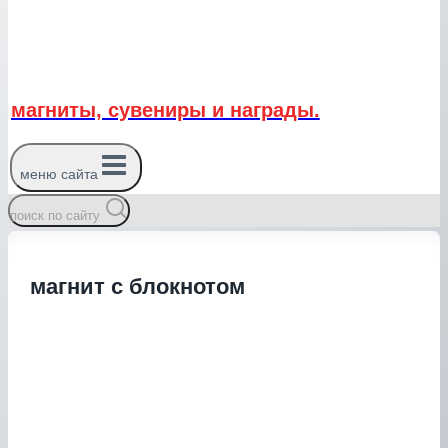
магниты, сувениры и награды.
меню сайта
поиск по сайту
магнит с блокнотом