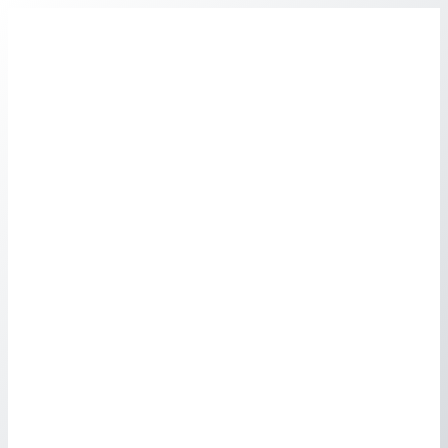
Перейти
к
содержимому