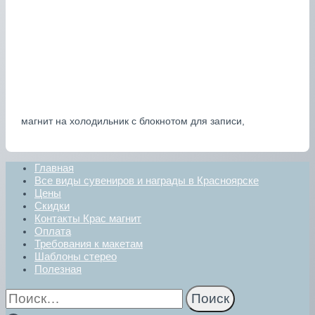
магнит на холодильник с блокнотом для записи,
Главная
Все виды сувениров и награды в Красноярске
Цены
Скидки
Контакты Крас магнит
Оплата
Требования к макетам
Шаблоны стерео
Полезная
Найти: