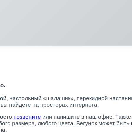
о.
ой, настольный «шалашик», перекидной настенн
вы найдете на просторах интернета.
росто
позвоните
или напишите в наш офис. Также
го размера, любого цвета. Бегунок может быть 
па.