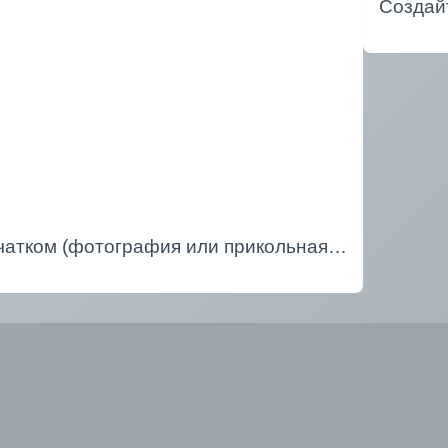
Создай
ечатком (фотография или прикольная…