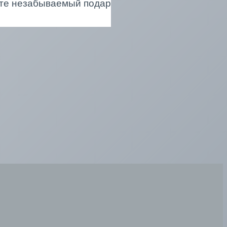
те незабываемый подарок с индивидуальной дет