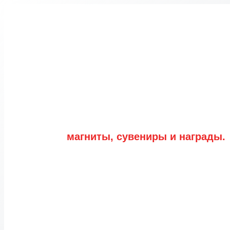
Перейти
к
содержимому
магниты, сувениры и награды.