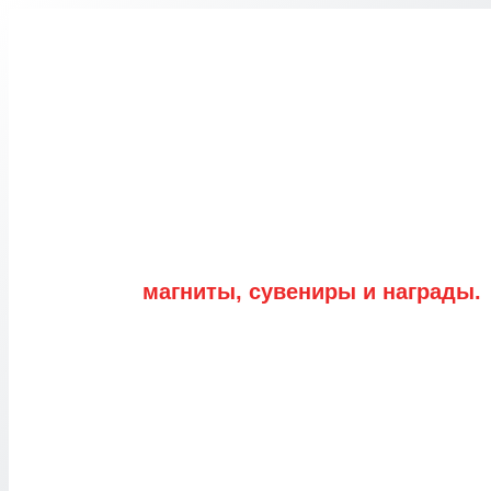
Перейти
к
содержимому
магниты, сувениры и награды.