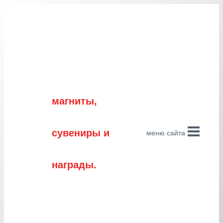
Перейти
к
содержимому
магниты,
сувениры и
меню сайта
награды.