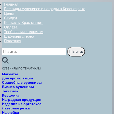
Главная
Все виды сувениров и награды в Красноярске
Цены
Скидки
Контакты Крас магнит
Оплата
Требования к макетам
Шаблоны стерео
Полезная
Найти:
СУВЕНИРЫ ПО ТЕМАТИКАМ
Магниты
Для промо акций
Свадебные сувениры
Бизнес сувениры
Текстиль
Керамика
Наградная продукция
Изделия из оргстекла
Лазерная резка
Наклейки