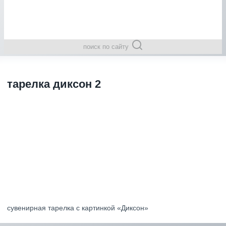
поиск по сайту
тарелка диксон 2
сувенирная тарелка с картинкой «Диксон»