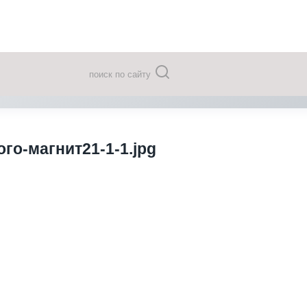
поиск по сайту
го-магнит21-1-1.jpg