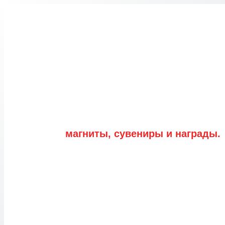
Перейти
к
содержимому
магниты, сувениры и награды.