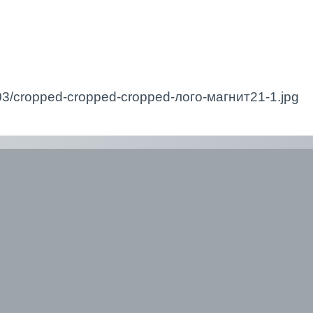
0/03/cropped-cropped-cropped-лого-магнит21-1.jpg