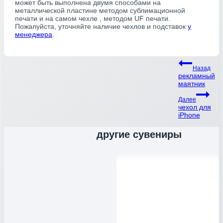
может быть выполнена двумя способами на
металлической пластине методом сублимационной
печати и на самом чехле , методом UF печати.
Пожалуйста, уточняйте наличие чехлов и подставок
у
менеджера
.
Навигация
Назад
рекламный
по
маятник
записям
Далее
чехол для
iPhone
другие сувениры