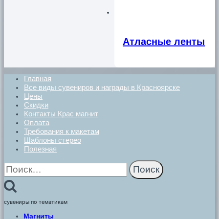
Атласные ленты
Главная
Все виды сувениров и награды в Красноярске
Цены
Скидки
Контакты Крас магнит
Оплата
Требования к макетам
Шаблоны стерео
Полезная
Найти:
сувениры по тематикам
Магниты