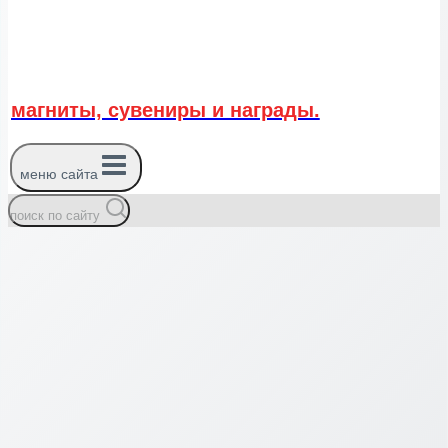
магниты, сувениры и награды.
меню сайта
поиск по сайту