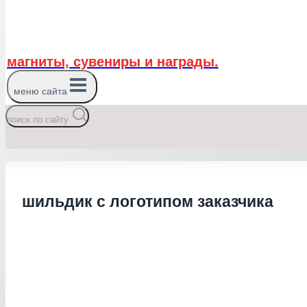
магниты, сувениры и награды.
меню сайта
поиск по сайту
шильдик с логотипом заказчика