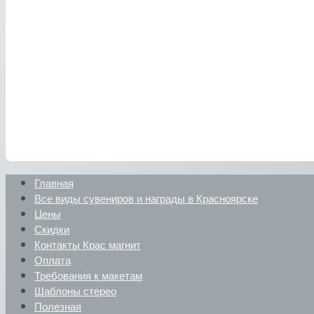
Главная
Все виды сувениров и награды в Красноярске
Цены
Скидки
Контакты Крас магнит
Оплата
Требования к макетам
Шаблоны стерео
Полезная