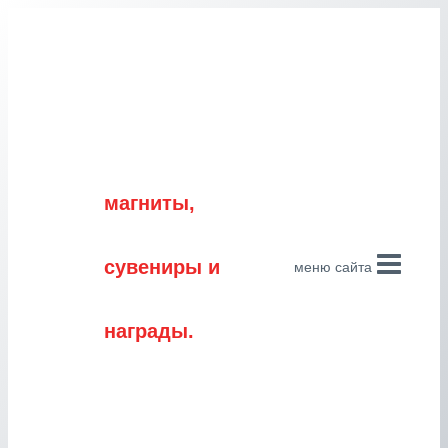
Перейти
к
содержимому
магниты,
сувениры и
меню сайта
награды.