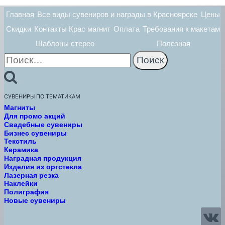
Главная
Все виды сувениров и награды в Красноярске
Цены
Скидки
Контакты Крас магнит
Оплата
Требования к макетам
Шаблоны стерео
Полезная
Найти:
СУВЕНИРЫ ПО ТЕМАТИКАМ
Магниты
Для промо акций
Свадебные сувениры
Бизнес сувениры
Текстиль
Керамика
Наградная продукция
Изделия из оргстекла
Лазерная резка
Наклейки
Полиграфия
Новые сувениры