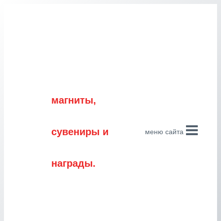
Перейти
к
содержимому
магниты,
сувениры и
меню сайта
награды.