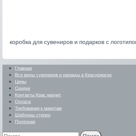
коробка для сувениров и подарков с логотип
Главная
Все виды сувениров и награды в Красноярске
Цены
Скидки
Контакты Крас магнит
Оплата
Требования к макетам
Шаблоны стерео
Полезная
Найти: