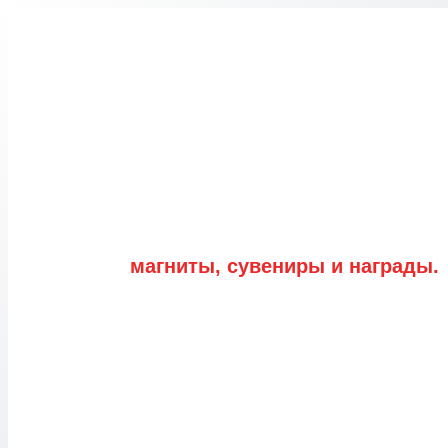
Перейти
к
содержимому
магниты, сувениры и награды.