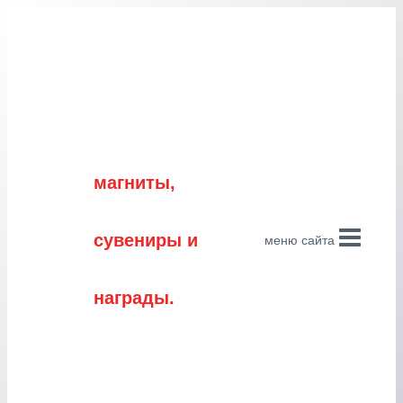
Перейти
к
содержимому
магниты,
сувениры и
меню сайта
награды.