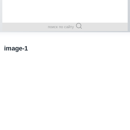
поиск по сайту
image-1