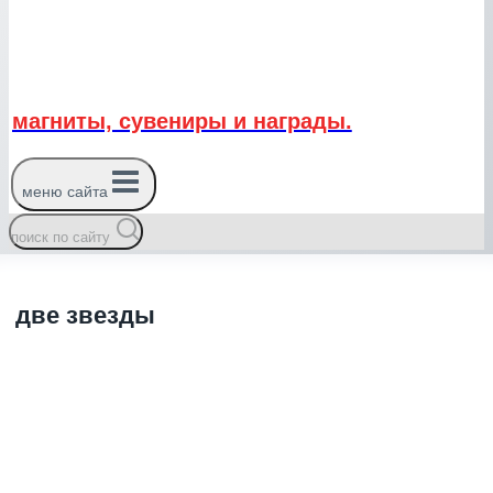
магниты, сувениры и награды.
меню сайта
поиск по сайту
две звезды