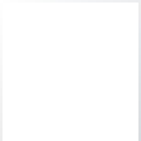
Перейти
к
содержимому