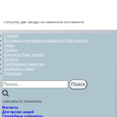
статуэтка две звезды на каменном постаменте
Главная
Все виды сувениров и награды в Красноярске
Цены
Скидки
Контакты Крас магнит
Оплата
Требования к макетам
Шаблоны стерео
Полезная
Найти:
СУВЕНИРЫ ПО ТЕМАТИКАМ
Магниты
Для промо акций
Свадебные сувениры