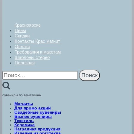
Красноярске
Цены
Скидки
Контакты Крас магнит
Оплата
Требования к макетам
Шаблоны стерео
Полезная
Найти:
сувениры по тематикам
Магниты
Для промо акций
Свадебные сувениры
Бизнес сувениры
Текстиль
Керамика
Наградная продукция
Изделия из оргстекла