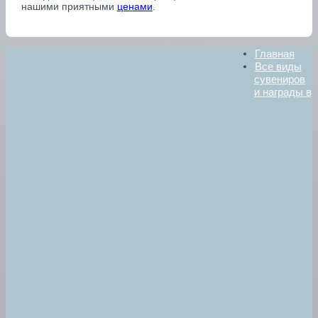
нашими приятными
ценами
.
Главная
Все виды
сувениров
и награды в