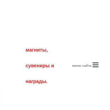
Перейти
к
содержимому
магниты,
сувениры и
меню сайта
награды.