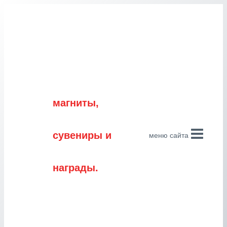
Перейти
к
содержимому
магниты,
сувениры и
меню сайта
награды.