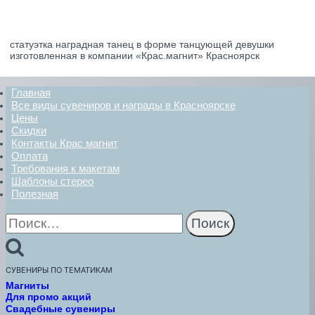
статуэтка наградная танец в форме танцующей девушки
изготовленная в компании «Крас.магнит» Красноярск
Главная
Все виды сувениров и награды в Красноярске
Цены
Скидки
Контакты Крас магнит
Оплата
Требования к макетам
Шаблоны стерео
Полезная
Найти:
СУВЕНИРЫ ПО ТЕМАТИКАМ
Магниты
Для промо акций
Свадебные сувениры