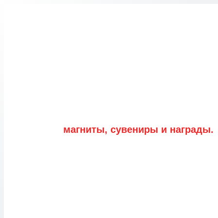
Перейти
к
содержимому
магниты, сувениры и награды.