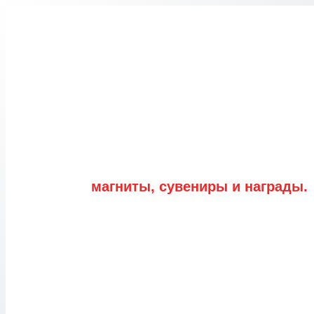
Перейти
к
содержимому
магниты, сувениры и награды.