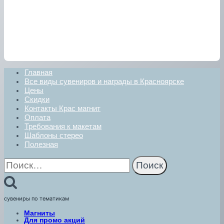
Главная
Все виды сувениров и награды в Красноярске
Цены
Скидки
Контакты Крас магнит
Оплата
Требования к макетам
Шаблоны стерео
Полезная
Найти:
сувениры по тематикам
Магниты
Для промо акций