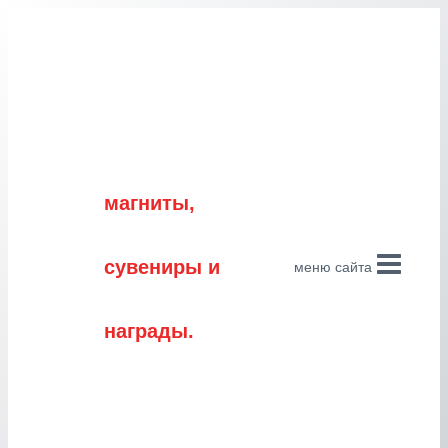
Перейти
к
содержимому
магниты,
сувениры и
меню сайта
награды.