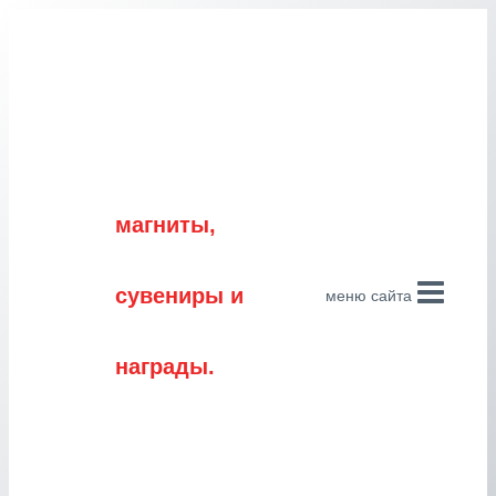
Перейти
к
содержимому
магниты,
сувениры и
меню сайта
награды.