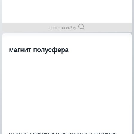
поиск по сайту
магнит полусфера
магнит на холодильник сфера,магнит на холодильник