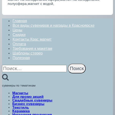
полусфера,магнит с водой,
Главная
Все виды сувениров и награды в Красноярске
Цены
Скидки
Контакты Крас магнит
Оплата
Требования к макетам
Шаблоны стерео
Полезная
Найти:
сувениры по тематикам
Магниты
Для промо акций
Свадебные сувениры
Бизнес сувениры
Текстиль
Керамика
Наградная продукция