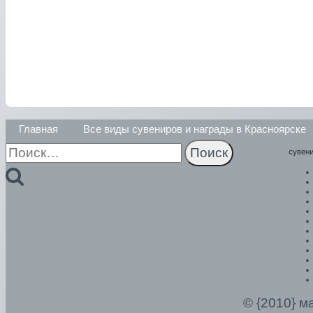
Главная
Все виды сувениров и награды в Красноярске
Найти:
сувен
© {2010} м