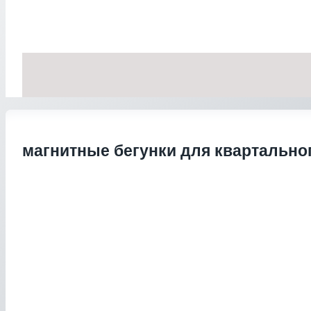
магнитные бегунки для квартально