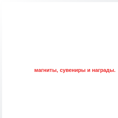
Перейти
к
содержимому
магниты, сувениры и награды.