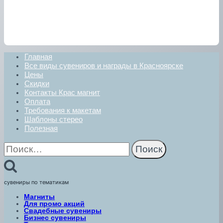
Главная
Все виды сувениров и награды в Красноярске
Цены
Скидки
Контакты Крас магнит
Оплата
Требования к макетам
Шаблоны стерео
Полезная
Найти:
сувениры по тематикам
Магниты
Для промо акций
Свадебные сувениры
Бизнес сувениры