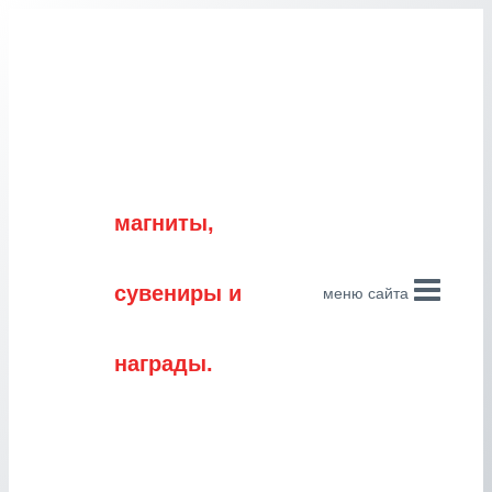
Перейти
к
содержимому
магниты,
сувениры и
меню сайта
награды.